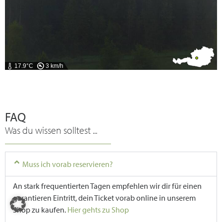
17.9°C
3 km/h
FAQ
Was du wissen solltest ...
Muss ich vorab reservieren?
An stark frequentierten Tagen empfehlen wir dir für einen
garantieren Eintritt, dein Ticket vorab online in unserem
Shop zu kaufen.
Hier gehts zu Shop