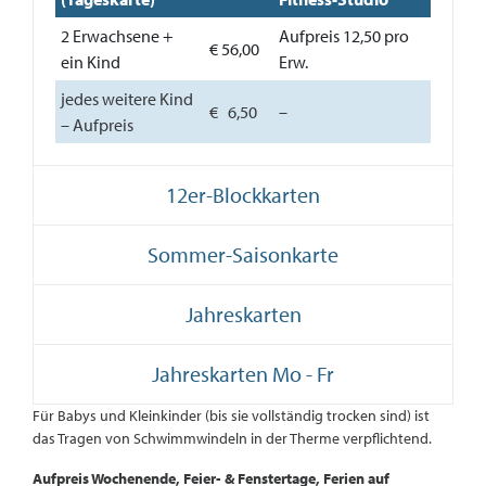
2 Erwachsene +
Aufpreis 12,50 pro
€ 56,00
ein Kind
Erw.
jedes weitere Kind
€ 6,50
–
– Aufpreis
12er-Blockkarten
Sommer-Saisonkarte
Jahreskarten
Jahreskarten Mo - Fr
Für Babys und Kleinkinder (bis sie vollständig trocken sind) ist
das Tragen von Schwimmwindeln in der Therme verpflichtend.
Aufpreis Wochenende, Feier- & Fenstertage, Ferien auf