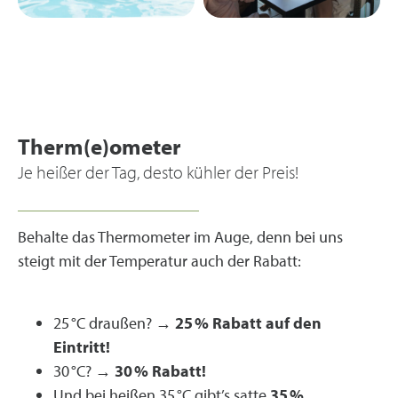
Therm(e)ometer
Je heißer der Tag, desto kühler der Preis!
Behalte das Thermometer im Auge, denn bei uns
steigt mit der Temperatur auch der Rabatt:
25 °C draußen? →
25 % Rabatt auf den
Eintritt!
30 °C? →
30 % Rabatt!
Und bei heißen 35 °C gibt’s satte
35 %