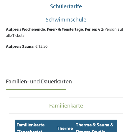
Schülertarife
Schwimmschule
Aufpreis Wochenende, Feier- & Fenstertage, Ferien:
€ 2/Person auf
alle Tickets
Aufpreis Sauna:
€ 12,50
Familien- und Dauerkarten​
Familienkarte
Familienkarte
Therme & Sauna &
Therme
(Tageskarte)
Fitness-Studio