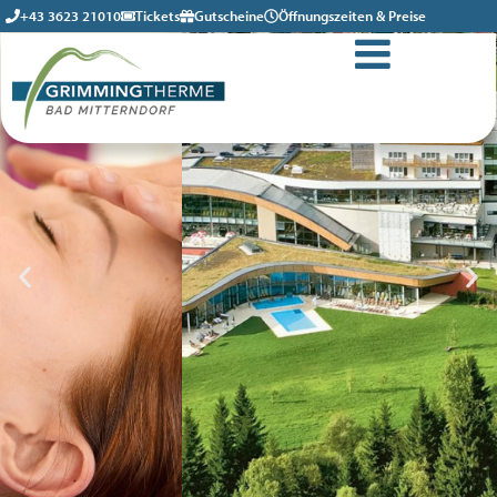
+43 3623 21010
Tickets
Gutscheine
Öffnungszeiten & Preise