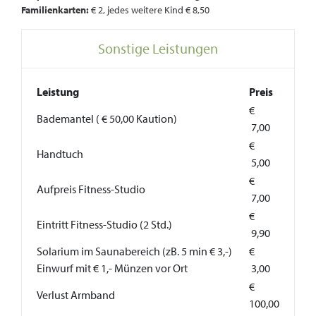
Familienkarten:
€ 2, jedes weitere Kind € 8,50
Sonstige Leistungen
Leistung
Preis
€
Bademantel ( € 50,00 Kaution)
7,00
€
Handtuch
5,00
€
Aufpreis Fitness-Studio
7,00
€
Eintritt Fitness-Studio (2 Std.)
9,90
Solarium im Saunabereich (zB. 5 min € 3,-)
€
Einwurf mit € 1,- Münzen vor Ort
3,00
€
Verlust Armband
100,00