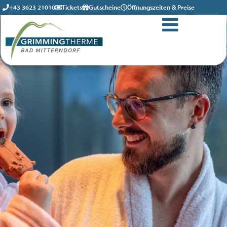
+43 3623 21010
Tickets
Gutscheine
Öffnungszeiten & Preise