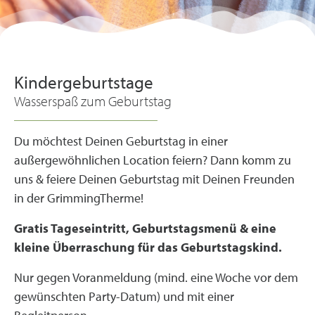
Happy Birthday!
Kindergeburtstage in der
Kindergeburtstage
GrimmingTherme
Wasserspaß zum Geburtstag
Du möchtest Deinen Geburtstag in einer
außergewöhnlichen Location feiern? Dann komm zu
uns & feiere Deinen Geburtstag mit Deinen Freunden
in der GrimmingTherme!
Gratis Tageseintritt, Geburtstagsmenü & eine
kleine Überraschung für das Geburtstagskind.
Nur gegen Voranmeldung (mind. eine Woche vor dem
gewünschten Party-Datum) und mit einer