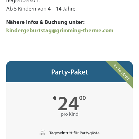
Begleitperson.
Ab 5 Kindern von 4 – 14 Jahre!
Nähere Infos & Buchung unter:
kindergeburtstag@grimming-therme.com
4 - 14 JAHRE
Party-Paket
24
€
00
pro Kind
Tageseintritt für Partygäste