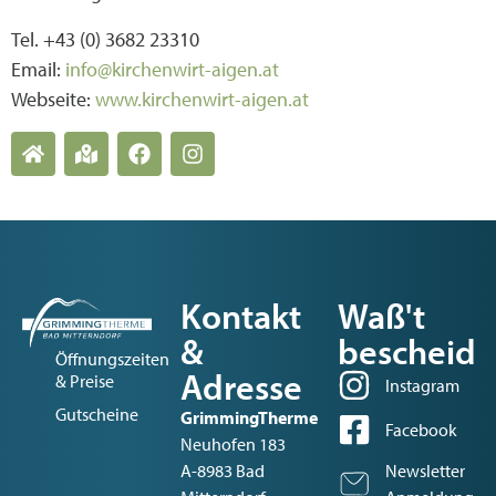
Tel. +43 (0) 3682 23310
Email:
info@kirchenwirt-aigen.at
Webseite:
www.kirchenwirt-aigen.at
Kontakt
Waß't
&
bescheid
Öffnungszeiten
Adresse
& Preise
Instagram
Gutscheine
GrimmingTherme
Facebook
Neuhofen 183
A-8983 Bad
Newsletter