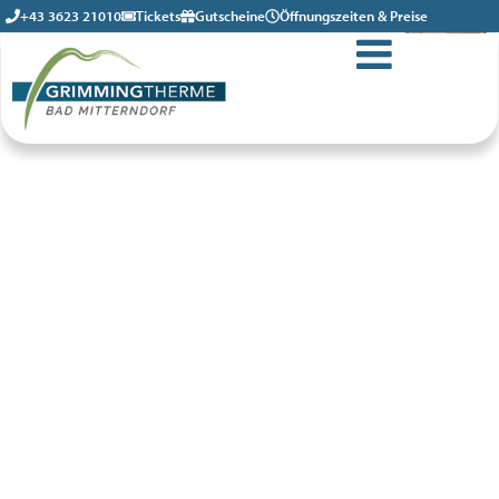
+43 3623 21010
Tickets
Gutscheine
Öffnungszeiten & Preise
Bronzepartner
-5 % auf deinen Eintritt