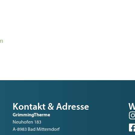
lm
Kontakt & Adresse
W
GrimmingTherme
Neuhofen 183
A-8983 Bad Mitterndorf