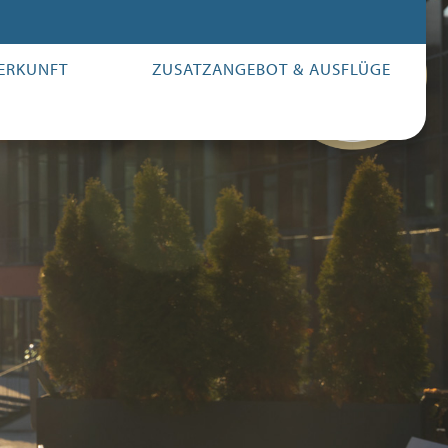
ERKUNFT
ZUSATZANGEBOT & AUSFLÜGE