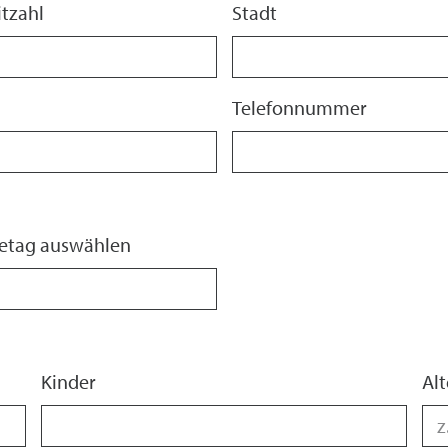
itzahl
Stadt
Telefonnummer
setag auswählen
Kinder
Alt