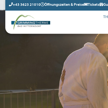
+43 3623 21010
Öffnungszeiten & Preise
Tickets
Gu
T