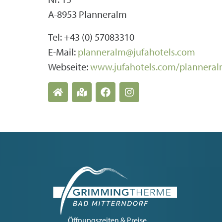
A-8953 Planneralm
Tel: +43 (0) 57083310
E-Mail:
planneralm@jufahotels.com
Webseite:
www.jufahotels.com/plannera
Öffnungszeiten & Preise