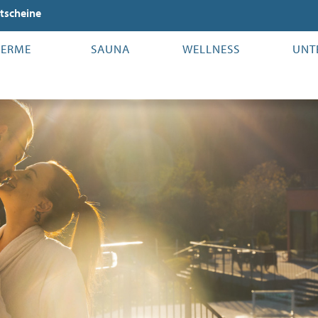
tscheine
HERME
SAUNA
WELLNESS
UNT