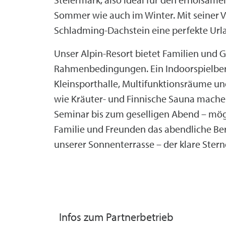
Sommer wie auch im Winter. Mit seiner Vi
Schladming-Dachstein eine perfekte Url
Unser Alpin-Resort bietet Familien und 
Rahmenbedingungen. Ein Indoorspielber
Kleinsporthalle, Multifunktionsräume u
wie Kräuter- und Finnische Sauna mach
Seminar bis zum geselligen Abend – mög
Familie und Freunden das abendliche B
unserer Sonnenterrasse – der klare Ste
Infos zum Partnerbetrieb