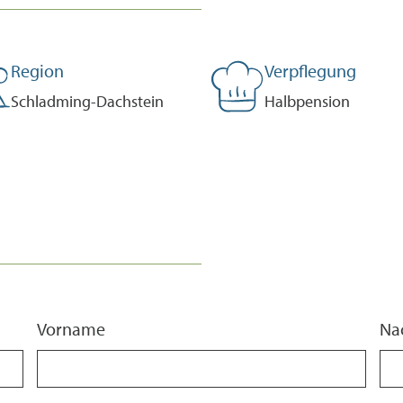
Region
Verpflegung
Schladming-Dachstein
Halbpension
Vorname
Na