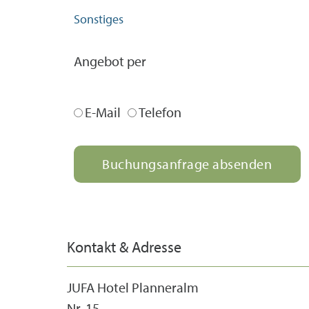
Sonstiges
Angebot per
E-Mail
Telefon
Buchungsanfrage absenden
Kontakt & Adresse
JUFA Hotel Planneralm
Nr. 15