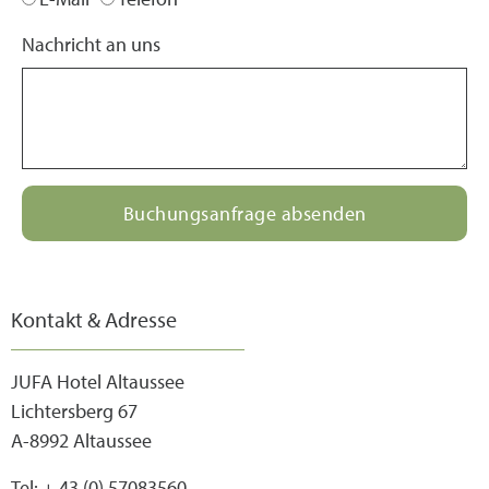
Nachricht an uns
Buchungsanfrage absenden
Kontakt & Adresse
JUFA Hotel Altaussee
Lichtersberg 67
A-8992 Altaussee
Tel: + 43 (0) 57083560