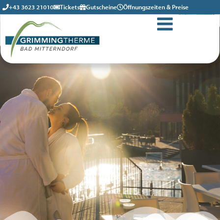
+43 3623 21010
Tickets
Gutscheine
Öffnungszeiten & Preise