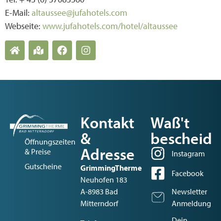
E-Mail:
altaussee@jufahotels.com
Webseite:
www.jufahotels.com/hotel/altaussee
Kontakt
Waß't
&
bescheid
Öffnungszeiten
Adresse
& Preise
Instagram
Gutscheine
GrimmingTherme
Facebook
Neuhofen 183
A-8983 Bad
Newsletter
Mitterndorf
Anmeldung
Dein