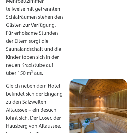
Mehrbettzimmer
teilweise mit getrennten
Schlafräumen stehen den
Gästen zur Verfügung.
Für erholsame Stunden
der Eltern sorgt die
Saunalandschaft und die
Kinder toben sich in der
neuen Kraxlstube auf
über 150 m² aus.
Gleich neben dem Hotel
befindet sich der Eingang
zu den Salzwelten
Altaussee – ein Besuch
lohnt sich. Der Loser, der
Hausberg von Altaussee,