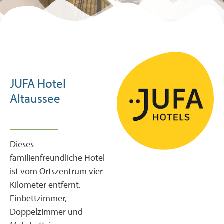
Goldpartner
-15 % auf deinen
Thermeneinritt
JUFA Hotel
Altaussee
Dieses
familienfreundliche Hotel
ist vom Ortszentrum vier
Kilometer entfernt.
Einbettzimmer,
Doppelzimmer und