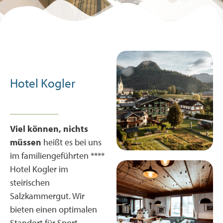
Goldpartner
-15 % auf deinen
Thermeneinritt
Hotel Kogler
Viel können, nichts
müssen
heißt es bei uns
im familiengeführten ****
Hotel Kogler im
steirischen
Salzkammergut. Wir
bieten einen optimalen
Standort für Sport-,