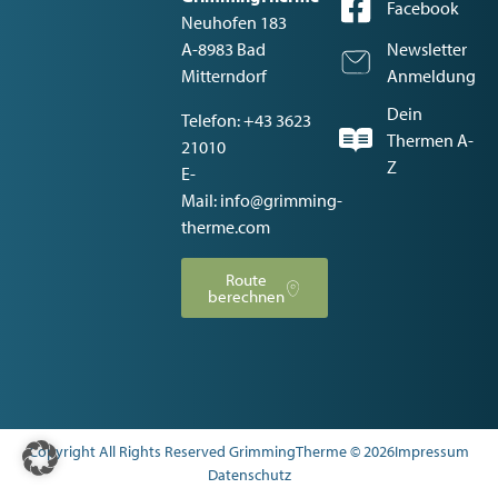
Facebook
Neuhofen 183
A-8983 Bad
Newsletter
Mitterndorf
Anmeldung
Dein
Telefon:
+43 3623
Thermen A-
21010
Z
E-
Mail:
info@grimming-
therme.com
Route
berechnen
Copyright All Rights Reserved GrimmingTherme © 2026
Impressum
Datenschutz