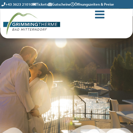
+43 3623 21010
Tickets
Gutscheine
Öffnungszeiten & Preise