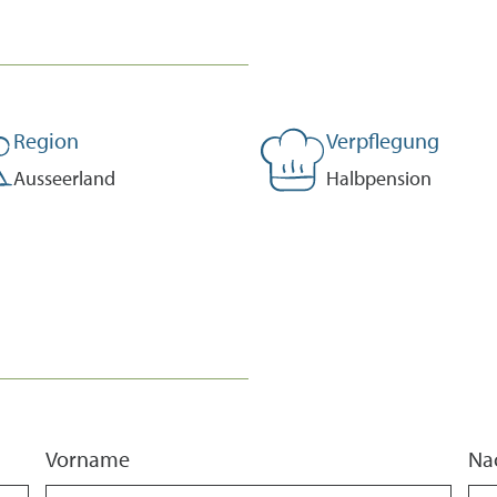
Region
Verpflegung
Ausseerland
Halbpension
Vorname
Na