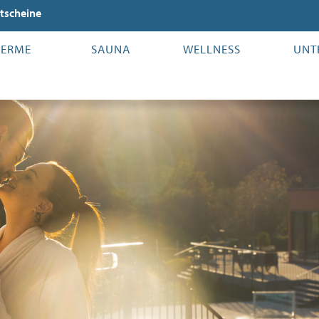
tscheine
HERME
SAUNA
WELLNESS
UNT