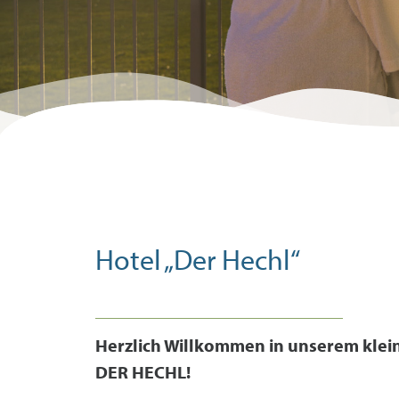
Goldpartner
-15 % auf deinen
Thermeneinritt
Hotel „Der Hechl“
Herzlich Willkommen in unserem klei
DER HECHL!