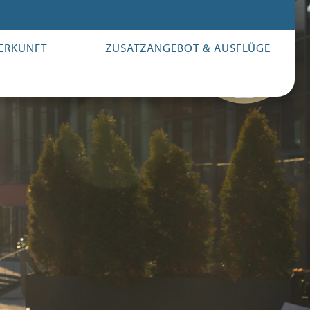
ERKUNFT
ZUSATZANGEBOT & AUSFLÜGE