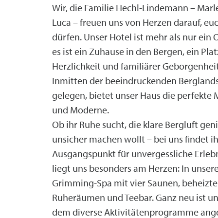
Wir, die Familie Hechl-Lindemann – Marl
Luca – freuen uns von Herzen darauf, eu
dürfen. Unser Hotel ist mehr als nur ein
es ist ein Zuhause in den Bergen, ein Pla
Herzlichkeit und familiärer Geborgenheit
Inmitten der beeindruckenden Berglands
gelegen, bietet unser Haus die perfekte 
und Moderne.
Ob ihr Ruhe sucht, die klare Bergluft geni
unsicher machen wollt – bei uns findet i
Ausgangspunkt für unvergessliche Erleb
liegt uns besonders am Herzen: In unsere
Grimming-Spa mit vier Saunen, beheizt
Ruheräumen und Teebar. Ganz neu ist u
dem diverse Aktivitätenprogramme ang