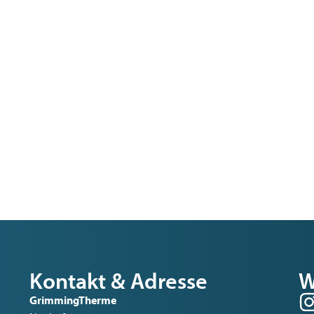
Kontakt & Adresse
W
GrimmingTherme