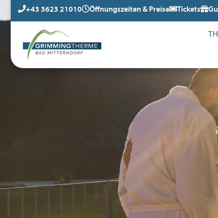
+43 3623 21010
Öffnungszeiten & Preise
Tickets
Gu
T