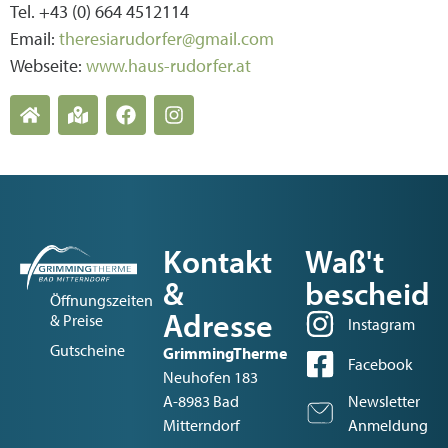
Tel. +43 (0) 664 4512114
Email:
theresiarudorfer@gmail.com
Webseite:
www.haus-rudorfer.at
Kontakt
Waß't
&
bescheid
Öffnungszeiten
Adresse
& Preise
Instagram
Gutscheine
GrimmingTherme
Facebook
Neuhofen 183
A-8983 Bad
Newsletter
Mitterndorf
Anmeldung