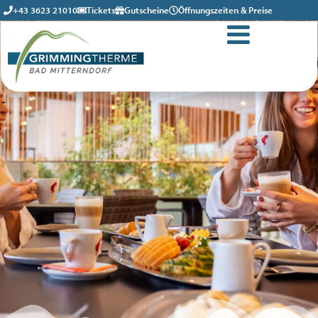
+43 3623 21010
Tickets
Gutscheine
Öffnungszeiten & Preise