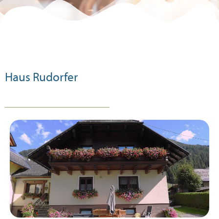
Bronzepartner
-5 % auf deinen
Eintritt
Haus Rudorfer