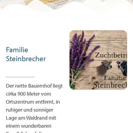
Silberpartner
-10 % auf deinen Eintritt in die
GrimmingTherme
Familie
Steinbrecher
Der nette Bauernhof liegt
cirka 900 Meter vom
Ortszentrum entfernt, in
ruhiger und sonniger
Lage am Waldrand mit
einem wunderbaren