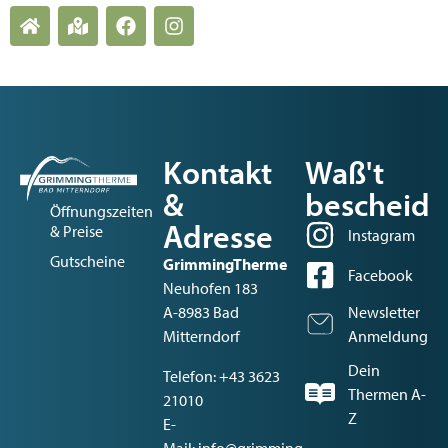
Kontakt
Waß't
&
bescheid
Öffnungszeiten
Adresse
& Preise
Instagram
Gutscheine
GrimmingTherme
Facebook
Neuhofen 183
A-8983 Bad
Newsletter
Mitterndorf
Anmeldung
Dein
Telefon:
+43 3623
Thermen A-
21010
Z
E-