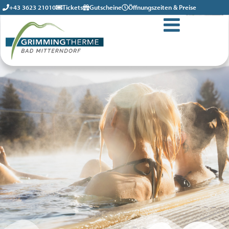
+43 3623 21010
Tickets
Gutscheine
Öffnungszeiten & Preise