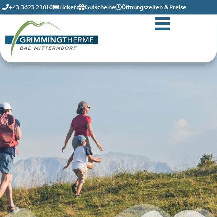
+43 3623 21010
Tickets
Gutscheine
Öffnungszeiten & Preise