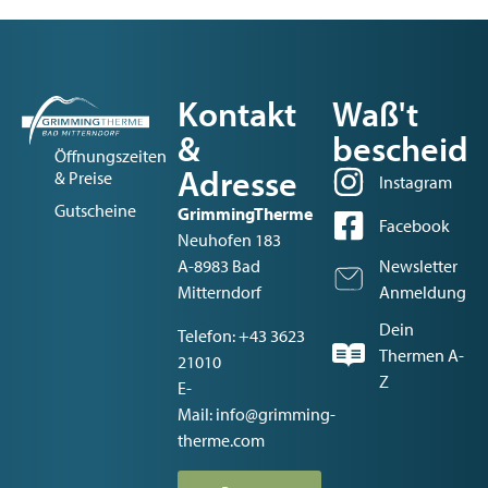
Kontakt
Waß't
&
bescheid
Öffnungszeiten
Adresse
& Preise
Instagram
Gutscheine
GrimmingTherme
Facebook
Neuhofen 183
A-8983 Bad
Newsletter
Mitterndorf
Anmeldung
Dein
Telefon:
+43 3623
Thermen A-
21010
Z
E-
Mail:
info@grimming-
therme.com