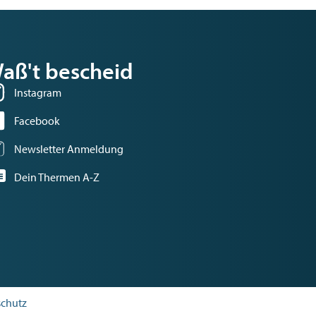
aß't bescheid
Instagram
Facebook
Newsletter Anmeldung
Dein Thermen A-Z
chutz