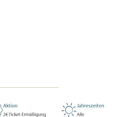
Aktion
Jahreszeiten
2€ Ticket-Ermäßigung
Alle