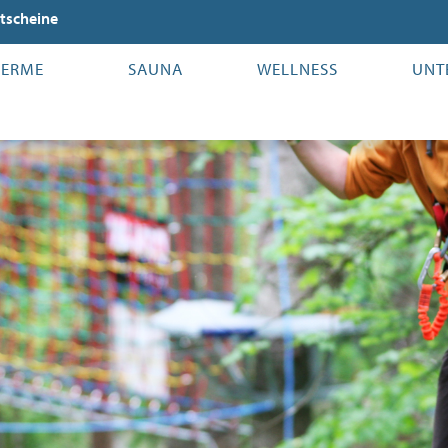
tscheine
HERME
SAUNA
WELLNESS
UNT