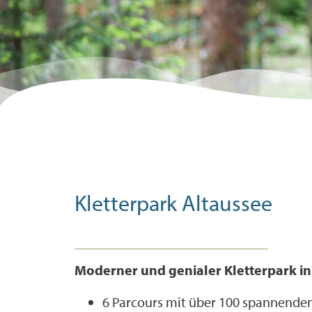
Entdecke die
Region
Kletterpark Altaussee
Moderner und genialer Kletterpark in
6 Parcours mit über 100 spannende