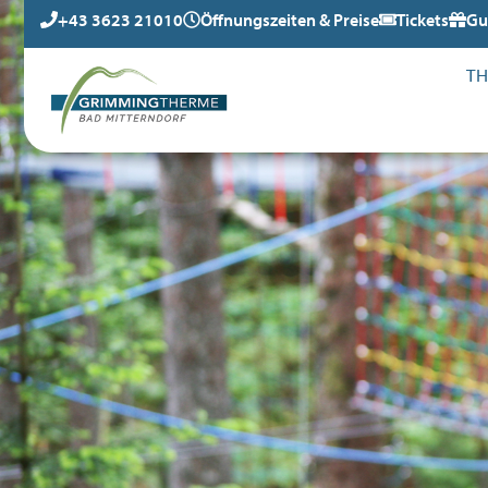
+43 3623 21010
Öffnungszeiten & Preise
Tickets
Gu
T