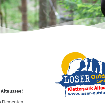
 Altaussee!
n Elementen