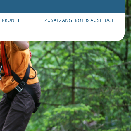
ERKUNFT
ZUSATZANGEBOT & AUSFLÜGE